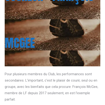
MCGEE
Pour plusieurs membres du Club, les performances sont
secondaires. L’important, c’est le plaisir de courir, seul ou en
groupe, avec les bienfaits que cela procure. François McGee,
membre de LF depuis 2017 seulement, en est l’exemple
parfait.