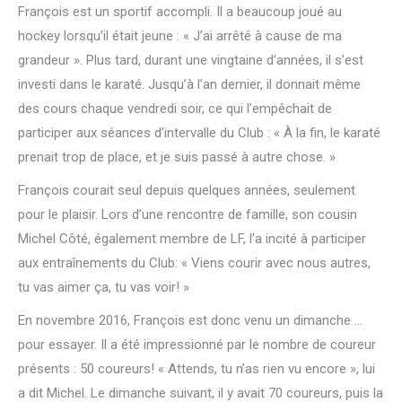
François est un sportif accompli. Il a beaucoup joué au
hockey lorsqu’il était jeune : « J’ai arrêté à cause de ma
grandeur ». Plus tard, durant une vingtaine d’années, il s’est
investi dans le karaté. Jusqu’à l’an dernier, il donnait même
des cours chaque vendredi soir, ce qui l’empêchait de
participer aux séances d’intervalle du Club : « À la fin, le karaté
prenait trop de place, et je suis passé à autre chose. »
François courait seul depuis quelques années, seulement
pour le plaisir. Lors d’une rencontre de famille, son cousin
Michel Côté, également membre de LF, l’a incité à participer
aux entraînements du Club: « Viens courir avec nous autres,
tu vas aimer ça, tu vas voir! »
En novembre 2016, François est donc venu un dimanche …
pour essayer. Il a été impressionné par le nombre de coureur
présents : 50 coureurs! « Attends, tu n’as rien vu encore », lui
a dit Michel. Le dimanche suivant, il y avait 70 coureurs, puis la